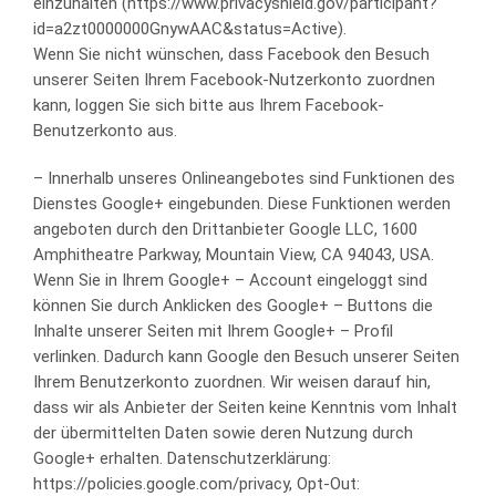
einzuhalten (https://www.privacyshield.gov/participant?
id=a2zt0000000GnywAAC&status=Active).
Wenn Sie nicht wünschen, dass Facebook den Besuch
unserer Seiten Ihrem Facebook-Nutzerkonto zuordnen
kann, loggen Sie sich bitte aus Ihrem Facebook-
Benutzerkonto aus.
– Innerhalb unseres Onlineangebotes sind Funktionen des
Dienstes Google+ eingebunden. Diese Funktionen werden
angeboten durch den Drittanbieter Google LLC, 1600
Amphitheatre Parkway, Mountain View, CA 94043, USA.
Wenn Sie in Ihrem Google+ – Account eingeloggt sind
können Sie durch Anklicken des Google+ – Buttons die
Inhalte unserer Seiten mit Ihrem Google+ – Profil
verlinken. Dadurch kann Google den Besuch unserer Seiten
Ihrem Benutzerkonto zuordnen. Wir weisen darauf hin,
dass wir als Anbieter der Seiten keine Kenntnis vom Inhalt
der übermittelten Daten sowie deren Nutzung durch
Google+ erhalten. Datenschutzerklärung:
https://policies.google.com/privacy, Opt-Out: