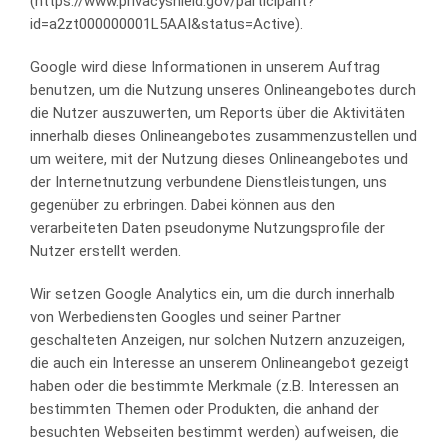
(https://www.privacyshield.gov/participant?
id=a2zt000000001L5AAI&status=Active).
Google wird diese Informationen in unserem Auftrag
benutzen, um die Nutzung unseres Onlineangebotes durch
die Nutzer auszuwerten, um Reports über die Aktivitäten
innerhalb dieses Onlineangebotes zusammenzustellen und
um weitere, mit der Nutzung dieses Onlineangebotes und
der Internetnutzung verbundene Dienstleistungen, uns
gegenüber zu erbringen. Dabei können aus den
verarbeiteten Daten pseudonyme Nutzungsprofile der
Nutzer erstellt werden.
Wir setzen Google Analytics ein, um die durch innerhalb
von Werbediensten Googles und seiner Partner
geschalteten Anzeigen, nur solchen Nutzern anzuzeigen,
die auch ein Interesse an unserem Onlineangebot gezeigt
haben oder die bestimmte Merkmale (z.B. Interessen an
bestimmten Themen oder Produkten, die anhand der
besuchten Webseiten bestimmt werden) aufweisen, die