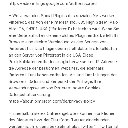
https://adssettings.google.com/authenticated.
– Wir verwenden Social Plugins des sozialen Netzwerkes
Pinterest, das von der Pinterest Inc., 635 High Street, Palo
Alto, CA, 94301, USA (“Pinterest”) betrieben wird. Wenn Sie
eine Seite aufrufen die ein solches Plugin enthält, stellt Ihr
Browser eine direkte Verbindung zu den Servern von
Pinterest her. Das Plugin übermittelt dabei Protokolldaten
an den Server von Pinterest in die USA. Diese
Protokolldaten enthalten möglicherweise Ihre IP-Adresse,
die Adresse der besuchten Websites, die ebenfalls
Pinterest-Funktionen enthalten, Art und Einstellungen des
Browsers, Datum und Zeitpunkt der Anfrage, Ihre
Verwendungsweise von Pinterest sowie Cookies.
Datenschutzerklärung:
https://about.pinterest.com/de/privacy-policy.
– Innerhalb unseres Onlineangebotes können Funktionen
des Dienstes bzw. der Plattform Twitter eingebunden
werden (nachfolgend bezeichnet als „Twitter“). Twitter ist