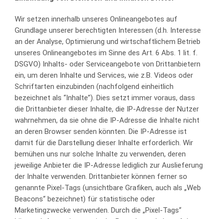
Wir setzen innerhalb unseres Onlineangebotes auf
Grundlage unserer berechtigten Interessen (d.h. Interesse
an der Analyse, Optimierung und wirtschaftlichem Betrieb
unseres Onlineangebotes im Sinne des Art. 6 Abs. 1 lit. f.
DSGVO) Inhalts- oder Serviceangebote von Drittanbietern
ein, um deren Inhalte und Services, wie z.B. Videos oder
Schriftarten einzubinden (nachfolgend einheitlich
bezeichnet als “Inhalte”). Dies setzt immer voraus, dass
die Drittanbieter dieser Inhalte, die IP-Adresse der Nutzer
wahrnehmen, da sie ohne die IP-Adresse die Inhalte nicht
an deren Browser senden könnten. Die IP-Adresse ist
damit für die Darstellung dieser Inhalte erforderlich. Wir
bemühen uns nur solche Inhalte zu verwenden, deren
jeweilige Anbieter die IP-Adresse lediglich zur Auslieferung
der Inhalte verwenden. Drittanbieter können ferner so
genannte Pixel-Tags (unsichtbare Grafiken, auch als „Web
Beacons“ bezeichnet) für statistische oder
Marketingzwecke verwenden. Durch die „Pixel-Tags“