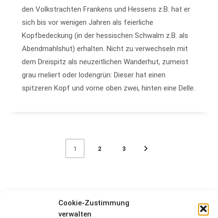
den Volkstrachten Frankens und Hessens z.B. hat er
sich bis vor wenigen Jahren als feierliche
Kopfbedeckung (in der hessischen Schwalm z.B. als
Abendmahlshut) erhalten. Nicht zu verwechseln mit
dem Dreispitz als neuzeitlichen Wanderhut, zumeist
grau meliert oder lodengrün: Dieser hat einen
spitzeren Kopf und vorne oben zwei, hinten eine Delle.
2
3
1
IM LEXIKON SUCHEN
Cookie-Zustimmung
verwalten