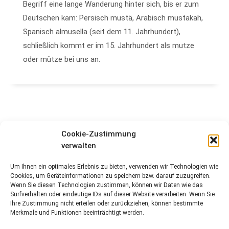
Begriff eine lange Wanderung hinter sich, bis er zum
Deutschen kam: Persisch mustä, Arabisch mustakah,
Spanisch almusella (seit dem 11. Jahrhundert),
schließlich kommt er im 15. Jahrhundert als mutze
oder mütze bei uns an.
IM LEXIKON SUCHEN
Cookie-Zustimmung
verwalten
Suchen
Um Ihnen ein optimales Erlebnis zu bieten, verwenden wir Technologien wie
Cookies, um Geräteinformationen zu speichern bzw. darauf zuzugreifen.
Wenn Sie diesen Technologien zustimmen, können wir Daten wie das
Surfverhalten oder eindeutige IDs auf dieser Website verarbeiten. Wenn Sie
Ihre Zustimmung nicht erteilen oder zurückziehen, können bestimmte
Merkmale und Funktionen beeinträchtigt werden.