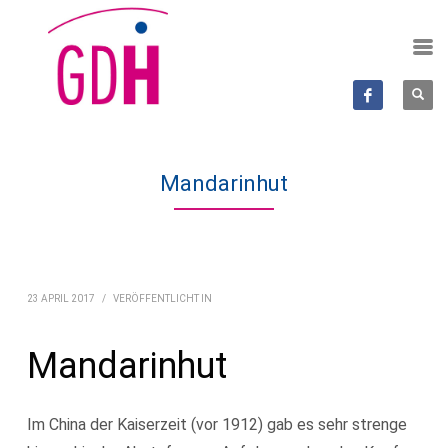
Mandarinhut
23 APRIL 2017
/
VERÖFFENTLICHT IN
Mandarinhut
Im China der Kaiserzeit (vor 1912) gab es sehr strenge