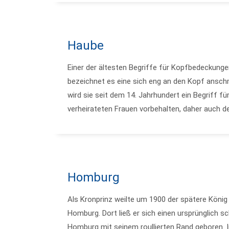
Haube
Einer der ältesten Begriffe für Kopfbedeckung
bezeichnet es eine sich eng an den Kopf ansch
wird sie seit dem 14. Jahrhundert ein Begriff 
verheirateten Frauen vorbehalten, daher auch d
Homburg
Als Kronprinz weilte um 1900 der spätere König 
Homburg. Dort ließ er sich einen ursprünglich s
Homburg mit seinem roullierten Rand geboren. 