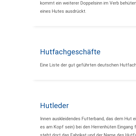
kommt ein weiterer Doppelsinn im Verb behüten,
eines Hutes ausdrückt.
Hutfachgeschäfte
Eine Liste der gut geführten deutschen Hutfach
Hutleder
Innen auskleidendes Futterband, das dem Hut 
es am Kopf sein) bei den Herrenhüten Eingang f
steht dort das Fabrikat und der Name des Hut