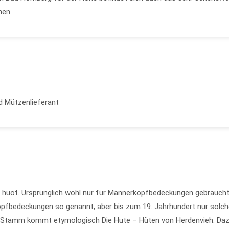
hen.
d Mützenlieferant
 huot. Ursprünglich wohl nur für Männerkopfbedeckungen gebraucht
pfbedeckungen so genannt, aber bis zum 19. Jahrhundert nur solch
n Stamm kommt etymologisch Die Hute – Hüten von Herdenvieh. Da