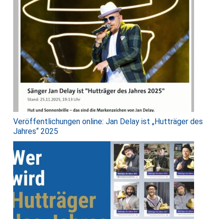
Veröffentlichungen online: Jan Delay ist „Hutträger des
Jahres“ 2025