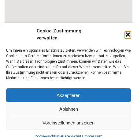
Cookie-Zustimmung
verwalten
zur Webseite
Um Ihnen ein optimales Erlebnis zu bieten, verwenden wir Technologien wie
Cookies, um Geräteinformationen zu speichern bzw. darauf zuzugreifen.
Wenn Sie diesen Technologien zustimmen, können wir Daten wie das
Surfverhalten oder eindeutige IDs auf dieser Website verarbeiten. Wenn Sie
Ihre Zustimmung nicht erteilen oder zurückziehen, können bestimmte
Merkmale und Funktionen beeinträchtigt werden.
Akzeptieren
Impressum
Datenschutz
Kontakt
Cookie-Richtlinie (EU)
Ablehnen
SOZIALE NETZWERKE
Voreinstellungen anzeigen
© 2017 Gemeinschaft Deutscher Hutfachgeschäfte e.V.
Cookie-Richtlinie
Datenschutz
Impressum