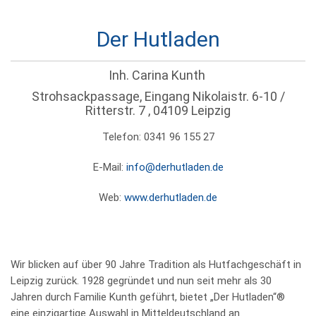
Der Hutladen
Inh. Carina Kunth
Strohsackpassage, Eingang Nikolaistr. 6-10 /
Ritterstr. 7 , 04109 Leipzig
Telefon: 0341 96 155 27
E-Mail:
info@derhutladen.de
Web:
www.derhutladen.de
Wir blicken auf über 90 Jahre Tradition als Hutfachgeschäft in
Leipzig zurück. 1928 gegründet und nun seit mehr als 30
Jahren durch Familie Kunth geführt, bietet „Der Hutladen“®
eine einzigartige Auswahl in Mitteldeutschland an.