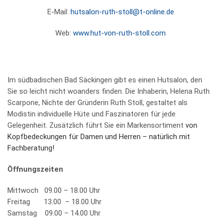
E-Mail:
hutsalon-ruth-stoll@t-online.de
Web:
www.hut-von-ruth-stoll.com
Im südbadischen Bad Säckingen gibt es einen Hutsalon, den
Sie so leicht nicht woanders finden. Die Inhaberin, Helena Ruth
Scarpone, Nichte der Gründerin Ruth Stoll, gestaltet als
Modistin individuelle Hüte und Faszinatoren für jede
Gelegenheit. Zusätzlich führt Sie ein Markensortiment
von
Kopfbedeckungen für Damen und Herren – natürlich mit
Fachberatung!
Öffnungszeiten
Mittwoch 09.00 – 18.00 Uhr
Freitag 13.00 – 18.00 Uhr
Samstag 09.00 – 14.00 Uhr