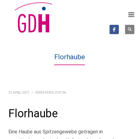
Florhaube
23 APRIL 2017
/
VERÖFFENTLICHT IN
Florhaube
Eine Haube aus Spitzengewebe getragen in