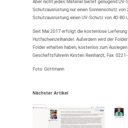
Aber nicht jedes Material bietet genügend UV-S
Schutzausrüstung nur einen Sonnenschutz von 2
Schutzausrüstung einen UV-Schutz von 40-80 
Seit Mai 2017 erfolgt die kostenlose Lieferun
Hutfacheinzelhandel. Außerdem wird der Folder
Folder erhalten haben, kostenlos zum Auslegen
Geschäftsführerin Kirsten Reinhardt, Fax: 022
Foto: Göttmann
Nächster Artikel