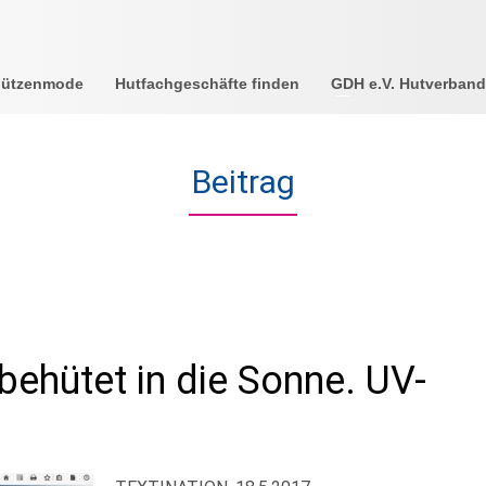
Mützenmode
Hutfachgeschäfte finden
GDH e.V. Hutverband
Beitrag
ehütet in die Sonne. UV-