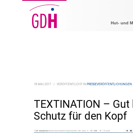
Hut- und 
18 MAI 2017
/
VERÖFFENTLICHT IN
PRESSEVERÖFFENTLICHUNGEN
TEXTINATION – Gut b
Schutz für den Kopf