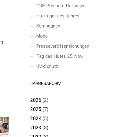
GDH Pressemitteilungen
Hutträger des Jahres
Kampagnen
Mode
en
Presseveröffentlichungen
Tag des Hutes 25. Nov.
UV-Schutz
JAHRESARCHIV
2026
(
2
)
2025
(
7
)
2024
(
5
)
2023
(
8
)
2022
(
8
)