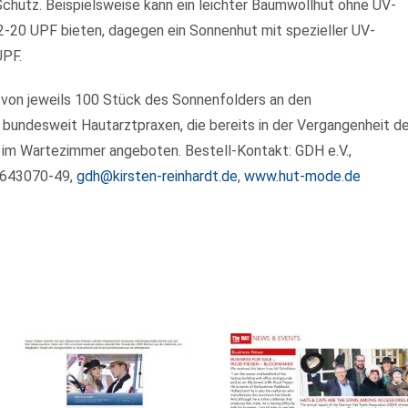
chutz. Beispielsweise kann ein leichter Baumwollhut ohne UV-
-20 UPF bieten, dagegen ein Sonnenhut mit spezieller UV-
UPF.
g von jeweils 100 Stück des Sonnenfolders an den
 bundesweit Hautarztpraxen, die bereits in der Vergangenheit d
 im Wartezimmer angeboten. Bestell-Kontakt: GDH e.V.,
1-643070-49,
gdh@kirsten-reinhardt.de
,
www.hut-mode.de