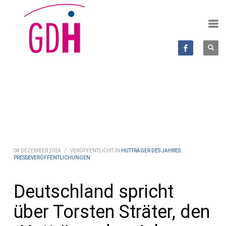
Beitrag
04 DEZEMBER 2024
/
VERÖFFENTLICHT IN
HUTTRÄGER DES JAHRES
,
PRESSEVERÖFFENTLICHUNGEN
Deutschland spricht
über Torsten Sträter, den