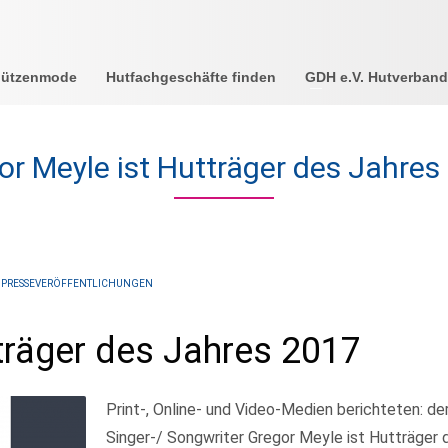
Mützenmode
Hutfachgeschäfte finden
GDH e.V. Hutverband
or Meyle ist Hutträger des Jahres
,
PRESSEVERÖFFENTLICHUNGEN
träger des Jahres 2017
Print-, Online- und Video-Medien berichteten: de
Singer-/ Songwriter Gregor Meyle ist Hutträger 