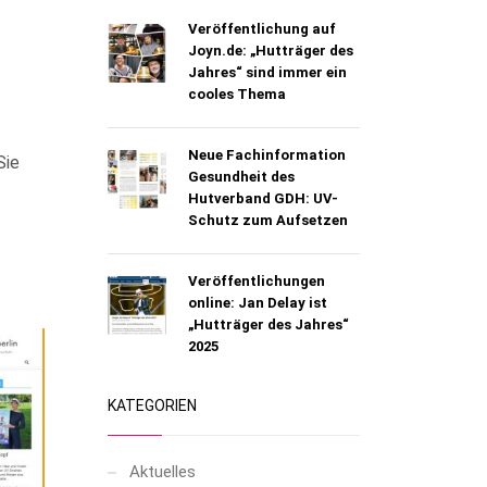
Veröffentlichung auf
Joyn.de: „Hutträger des
Jahres“ sind immer ein
cooles Thema
Neue Fachinformation
Sie
Gesundheit des
Hutverband GDH: UV-
Schutz zum Aufsetzen
Veröffentlichungen
online: Jan Delay ist
„Hutträger des Jahres“
2025
KATEGORIEN
Aktuelles