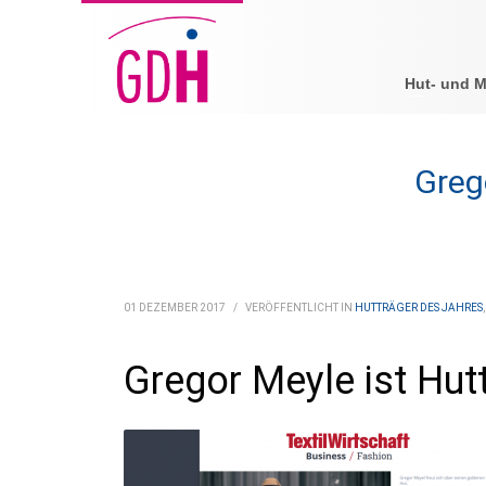
Hut- und 
Greg
01 DEZEMBER 2017
/
VERÖFFENTLICHT IN
HUTTRÄGER DES JAHRES
Gregor Meyle ist Hut