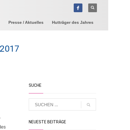
Presse / Aktuelles
Hutträger des Jahres
 2017
SUCHE
r
NEUESTE BEITRÄGE
des