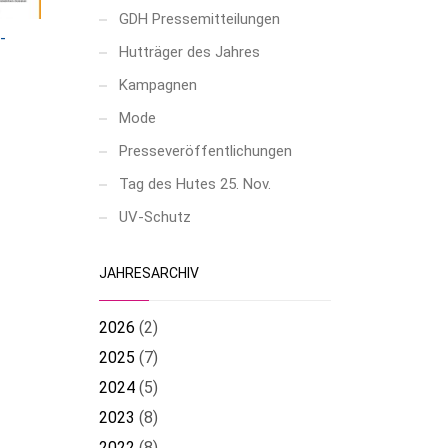
GDH Pressemitteilungen
-
Hutträger des Jahres
Kampagnen
Mode
Presseveröffentlichungen
Tag des Hutes 25. Nov.
UV-Schutz
JAHRESARCHIV
2026
(
2
)
2025
(
7
)
2024
(
5
)
2023
(
8
)
2022
(
8
)