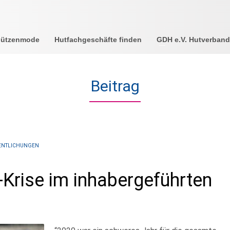
Mützenmode
Hutfachgeschäfte finden
GDH e.V. Hutverband
Beitrag
ENTLICHUNGEN
Krise im inhabergeführten