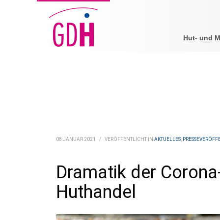
Hut- und 
08 JANUAR 2021
/
VERÖFFENTLICHT IN
AKTUELLES
,
PRESSEVERÖFF
Dramatik der Corona-
Huthandel