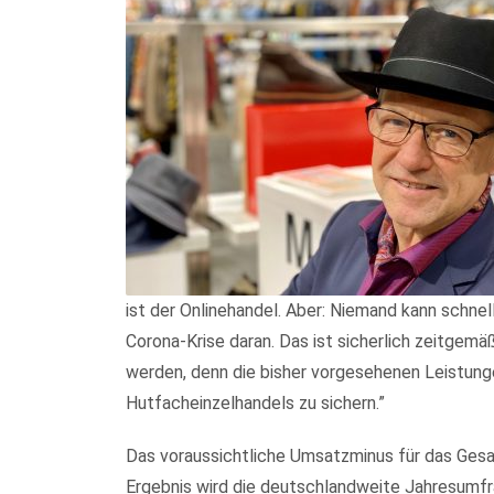
ist der Onlinehandel. Aber: Niemand kann schne
Corona-Krise daran. Das ist sicherlich zeitgem
werden, denn die bisher vorgesehenen Leistunge
Hutfacheinzelhandels zu sichern.”
Das voraussichtliche Umsatzminus für das Gesam
Ergebnis wird die deutschlandweite Jahresum