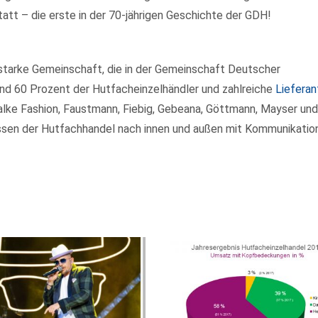
att – die erste in der 70-jährigen Geschichte der GDH!
e starke Gemeinschaft, die in der Gemeinschaft Deutscher
Rund 60 Prozent der Hutfacheinzelhändler und zahlreiche
Lieferan
lke Fashion, Faustmann, Fiebig, Gebeana, Göttmann, Mayser und
essen der Hutfachhandel nach innen und außen mit Kommunikation