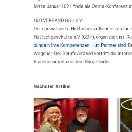
Mitte Januar 2021 finde als Online-Konferenz st
HUTVERBAND GDH e.V.
Der spezialisierte Hutfacheinzelhandel ist ein
Hutfachgeschäfte e.V. (GDH), organisiert ist. 
bündeln Ihre Kompetenzen. Hut-Partner sind:
Ba
Wegener. Der Berufsverband vertritt die Inter
Branchenarbeit und dem
Shop-Finder
.
Nächster Artikel