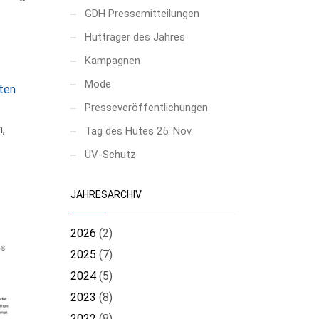
GDH Pressemitteilungen
Hutträger des Jahres
Kampagnen
Mode
ten
Presseveröffentlichungen
,
Tag des Hutes 25. Nov.
UV-Schutz
JAHRESARCHIV
2026
(
2
)
2025
(
7
)
2024
(
5
)
2023
(
8
)
2022
(
8
)