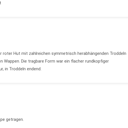
t
r roter Hut mit zahlreichen symmetrisch herabhängenden Troddeln
n Wappen. Die tragbare Form war ein flacher rundkopfiger
ur, in Troddeln endend.
pe getragen.