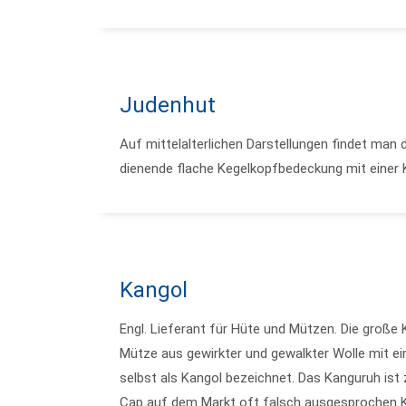
Judenhut
Auf mittelalterlichen Darstellungen findet man
dienende flache Kegelkopfbedeckung mit einer 
Kangol
Engl. Lieferant für Hüte und Mützen. Die große
Mütze aus gewirkter und gewalkter Wolle mit ei
selbst als Kangol bezeichnet. Das Kanguruh is
Cap auf dem Markt oft falsch ausgesprochen 