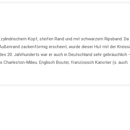
t zylindrischem Kopf, steifen Rand und mit schwarzem Ripsband. Da
 Außenrand zackenförmig erscheint, wurde dieser Hut mit der Kreis
 des 20. Jahrhunderts war er auch in Deutschland sehr gebräuchlich 
Charleston-Milieu. Englisch Bouter, französisch Kanotier (s. auch