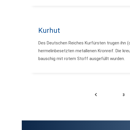
Kurhut
Des Deutschen Reiches Kurfürsten trugen ihn (o
hermelinbesetzten metallenen Kronreif. Die kreu
bauschig mit rotem Stoff ausgefüllt wurden.
3