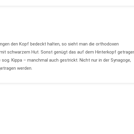
ungen den Kopf bedeckt halten, so sieht man die orthodoxen
s mit schwarzem Hut. Sonst genügt das auf dem Hinterkopf getrage
ie sog. Kippa – manchmal auch gestrickt. Nicht nur in der Synagoge,
getragen werden.