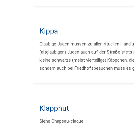
Kippa
Gläubige Juden müssen zu allen rituellen Handl
(altgläubigen) Juden auch auf der Straße stet
kleine schwarze (meist vierteilige) Käppchen, d
sondern auch bei Friedhofsbesuchen muss es 
Klapphut
Siehe Chapeau-claque.