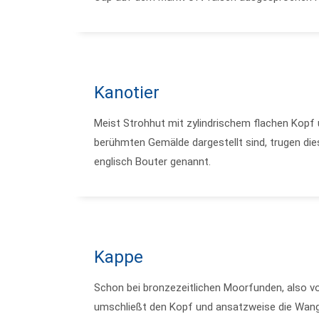
Kanotier
Meist Strohhut mit zylindrischem flachen Kopf 
berühmten Gemälde dargestellt sind, trugen d
englisch Bouter genannt.
Kappe
Schon bei bronzezeitlichen Moorfunden, also v
umschließt den Kopf und ansatzweise die Wange