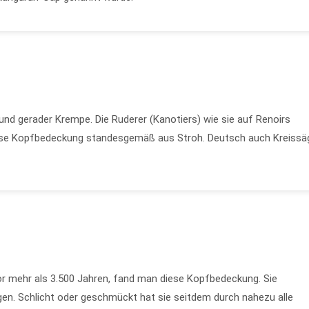
und gerader Krempe. Die Ruderer (Kanotiers) wie sie auf Renoirs
iese Kopfbedeckung standesgemäß aus Stroh. Deutsch auch Kreissä
or mehr als 3.500 Jahren, fand man diese Kopfbedeckung. Sie
n. Schlicht oder geschmückt hat sie seitdem durch nahezu alle