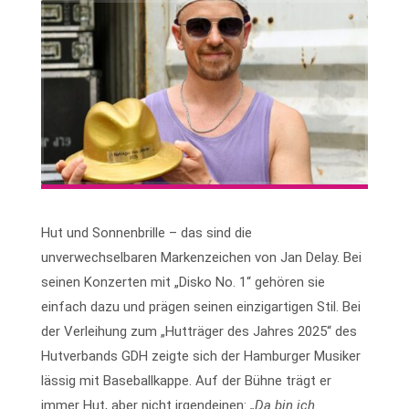
Hut und Sonnenbrille – das sind die
unverwechselbaren Markenzeichen von Jan Delay. Bei
seinen Konzerten mit „Disko No. 1“ gehören sie
einfach dazu und prägen seinen einzigartigen Stil. Bei
der Verleihung zum „Hutträger des Jahres 2025“ des
Hutverbands GDH zeigte sich der Hamburger Musiker
lässig mit Baseballkappe. Auf der Bühne trägt er
immer Hut, aber nicht irgendeinen:
„Da bin ich