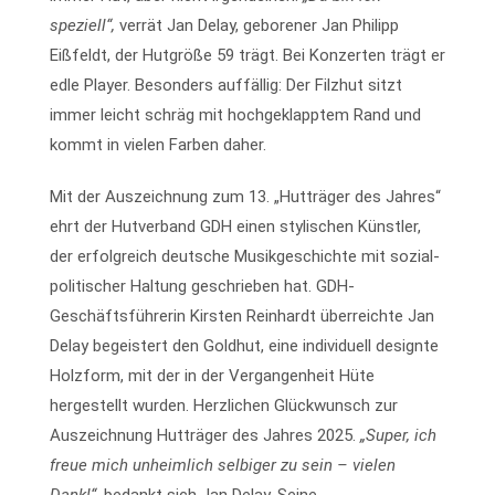
speziell“,
verrät Jan Delay, geborener Jan Philipp
Eißfeldt, der Hutgröße 59 trägt. Bei Konzerten trägt er
edle Player. Besonders auffällig: Der Filzhut sitzt
immer leicht schräg mit hochgeklapptem Rand und
kommt in vielen Farben daher.
Mit der Auszeichnung zum 13. „Hutträger des Jahres“
ehrt der Hutverband GDH einen stylischen Künstler,
der erfolgreich deutsche Musikgeschichte mit sozial-
politischer Haltung geschrieben hat. GDH-
Geschäftsführerin Kirsten Reinhardt überreichte Jan
Delay begeistert den Goldhut, eine individuell designte
Holzform, mit der in der Vergangenheit Hüte
hergestellt wurden. Herzlichen Glückwunsch zur
Auszeichnung Hutträger des Jahres 2025.
„Super, ich
freue mich unheimlich selbiger zu sein – vielen