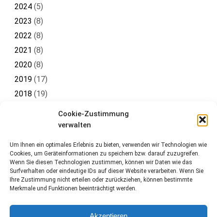
2024
(
5
)
2023
(
8
)
2022
(
8
)
2021
(
8
)
2020
(
8
)
2019
(
17
)
2018
(
19
)
2017
(
19
)
Cookie-Zustimmung
2016
(
8
)
verwalten
Um Ihnen ein optimales Erlebnis zu bieten, verwenden wir Technologien wie
Cookies, um Geräteinformationen zu speichern bzw. darauf zuzugreifen.
Wenn Sie diesen Technologien zustimmen, können wir Daten wie das
Surfverhalten oder eindeutige IDs auf dieser Website verarbeiten. Wenn Sie
Ihre Zustimmung nicht erteilen oder zurückziehen, können bestimmte
Merkmale und Funktionen beeinträchtigt werden.
Akzeptieren