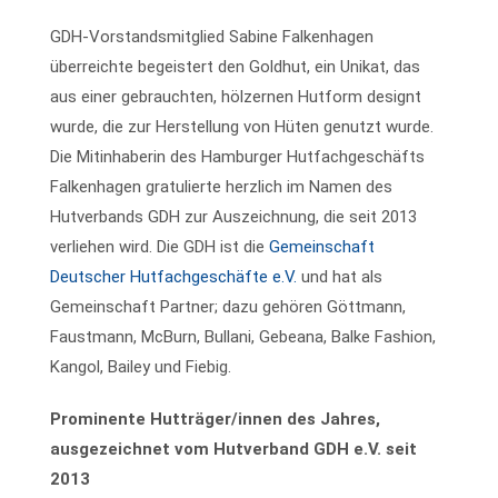
GDH-Vorstandsmitglied Sabine Falkenhagen
überreichte begeistert den Goldhut, ein Unikat, das
aus einer gebrauchten, hölzernen Hutform designt
wurde, die zur Herstellung von Hüten genutzt wurde.
Die Mitinhaberin des Hamburger Hutfachgeschäfts
Falkenhagen gratulierte herzlich im Namen des
Hutverbands GDH zur Auszeichnung, die seit 2013
verliehen wird. Die GDH ist die
Gemeinschaft
Deutscher Hutfachgeschäfte e.V.
und hat als
Gemeinschaft Partner; dazu gehören Göttmann,
Faustmann, McBurn, Bullani, Gebeana, Balke Fashion,
Kangol, Bailey und Fiebig.
Prominente Hutträger/innen des Jahres,
ausgezeichnet vom Hutverband GDH e.V. seit
2013