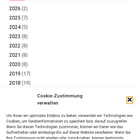
2026
(
2
)
2025
(
7
)
2024
(
5
)
2023
(
8
)
2022
(
8
)
2021
(
8
)
2020
(
8
)
2019
(
17
)
2018
(
19
)
2017
(
19
)
Cookie-Zustimmung
2016
(
8
)
verwalten
Um Ihnen ein optimales Erlebnis zu bieten, verwenden wir Technologien wie
Cookies, um Geräteinformationen zu speichern bzw. darauf zuzugreifen.
Wenn Sie diesen Technologien zustimmen, können wir Daten wie das
Surfverhalten oder eindeutige IDs auf dieser Website verarbeiten. Wenn Sie
Ihre Zustimmung nicht erteilen oder zurückziehen, können bestimmte