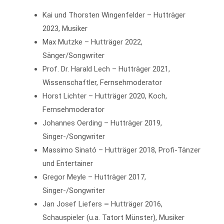
Kai und Thorsten Wingenfelder – Hutträger
2023, Musiker
Max Mutzke – Hutträger 2022,
Sänger/Songwriter
Prof. Dr. Harald Lech – Hutträger 2021,
Wissenschaftler, Fernsehmoderator
Horst Lichter – Hutträger 2020, Koch,
Fernsehmoderator
Johannes Oerding – Hutträger 2019,
Singer-/Songwriter
Massimo Sinató – Hutträger 2018, Profi-Tänzer
und Entertainer
Gregor Meyle – Hutträger 2017,
Singer-/Songwriter
Jan Josef Liefers
–
Hutträger 2016,
Schauspieler (u.a. Tatort Münster), Musiker