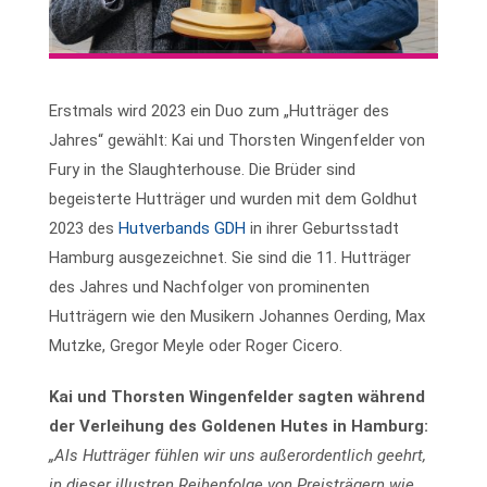
Erstmals wird 2023 ein Duo zum „Hutträger des
Jahres“ gewählt: Kai und Thorsten Wingenfelder von
Fury in the Slaughterhouse. Die Brüder sind
begeisterte Hutträger und wurden mit dem Goldhut
2023 des
Hutverbands GDH
in ihrer Geburtsstadt
Hamburg ausgezeichnet. Sie sind die 11. Hutträger
des Jahres und Nachfolger von prominenten
Hutträgern wie den Musikern Johannes Oerding, Max
Mutzke, Gregor Meyle oder Roger Cicero.
Kai und Thorsten Wingenfelder sagten während
der Verleihung des Goldenen Hutes in Hamburg:
„Als Hutträger fühlen wir uns außerordentlich geehrt,
in dieser illustren Reihenfolge von Preisträgern wie