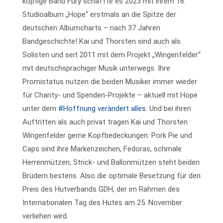
köpfige Band Fury schaffte es 2023 mit ihrem 16.
Studioalbum „Hope“ erstmals an die Spitze der
deutschen Albumcharts – nach 37 Jahren
Bandgeschichte! Kai und Thorsten sind auch als
Solisten und seit 2011 mit dem Projekt „Wingenfelder“
mit deutschsprachiger Musik unterwegs. Ihre
Promistatus nutzen die beiden Musiker immer wieder
für Charity- und Spenden-Projekte – aktuell mit Hope
unter dem
#Hoffnung verändert alles
. Und bei ihren
Auftritten als auch privat tragen Kai und Thorsten
Wingenfelder gerne Kopfbedeckungen: Pork Pie und
Caps sind ihre Markenzeichen, Fedoras, schmale
Herrenmützen, Strick- und Ballonmützen steht beiden
Brüdern bestens. Also die optimale Besetzung für den
Preis des Hutverbands GDH, der im Rahmen des
Internationalen Tag des Hutes am 25. November
verliehen wird.