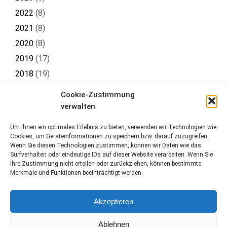
2022
(
8
)
2021
(
8
)
2020
(
8
)
2019
(
17
)
2018
(
19
)
2017
(
19
)
Cookie-Zustimmung
2016
(
8
)
verwalten
Um Ihnen ein optimales Erlebnis zu bieten, verwenden wir Technologien wie
Cookies, um Geräteinformationen zu speichern bzw. darauf zuzugreifen.
Wenn Sie diesen Technologien zustimmen, können wir Daten wie das
Surfverhalten oder eindeutige IDs auf dieser Website verarbeiten. Wenn Sie
Ihre Zustimmung nicht erteilen oder zurückziehen, können bestimmte
Merkmale und Funktionen beeinträchtigt werden.
Akzeptieren
Impressum
Datenschutz
Kontakt
Cookie-Richtlinie (EU)
Ablehnen