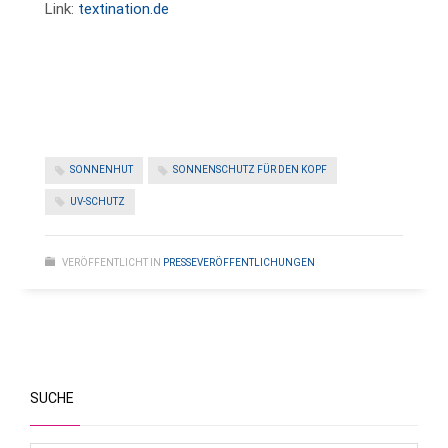
Link:
textination.de
SONNENHUT
SONNENSCHUTZ FÜR DEN KOPF
UV-SCHUTZ
VERÖFFENTLICHT IN
PRESSEVERÖFFENTLICHUNGEN
SUCHE