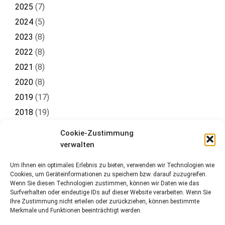
2025
(
7
)
2024
(
5
)
2023
(
8
)
2022
(
8
)
2021
(
8
)
2020
(
8
)
2019
(
17
)
2018
(
19
)
2017
(
19
)
Cookie-Zustimmung
2016
(
8
)
verwalten
Um Ihnen ein optimales Erlebnis zu bieten, verwenden wir Technologien wie
Cookies, um Geräteinformationen zu speichern bzw. darauf zuzugreifen.
Wenn Sie diesen Technologien zustimmen, können wir Daten wie das
Surfverhalten oder eindeutige IDs auf dieser Website verarbeiten. Wenn Sie
Ihre Zustimmung nicht erteilen oder zurückziehen, können bestimmte
Merkmale und Funktionen beeinträchtigt werden.