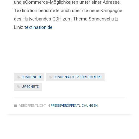
und eCommerce-Möglichkeiten unter einer Adresse.
Textination berichtete auch über die neue Kampagne
des Hutverbandes GDH zum Thema Sonnenschutz.
Link:
textination.de
SONNENHUT
SONNENSCHUTZ FÜR DEN KOPF
UV-SCHUTZ
VERÖFFENTLICHT IN
PRESSEVERÖFFENTLICHUNGEN